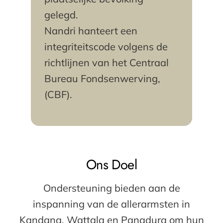
gelegd.
Nandri hanteert een
integriteitscode volgens de
richtlijnen van het Centraal
Bureau Fondsenwerving,
(CBF).
Ons Doel
Ondersteuning bieden aan de
inspanning van de allerarmsten in
Kandana, Wattala en Panadura om hun