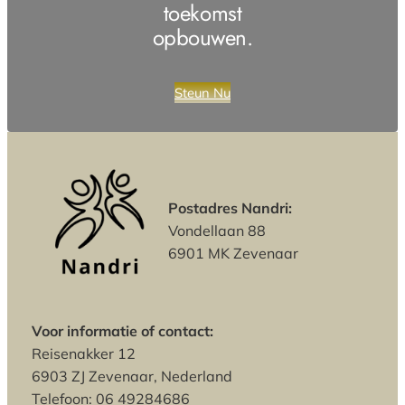
toekomst
opbouwen.
Steun Nu
Postadres Nandri:
Vondellaan 88
6901 MK Zevenaar
Voor informatie of contact:
Reisenakker 12
6903 ZJ Zevenaar, Nederland
Telefoon: 06 49284686